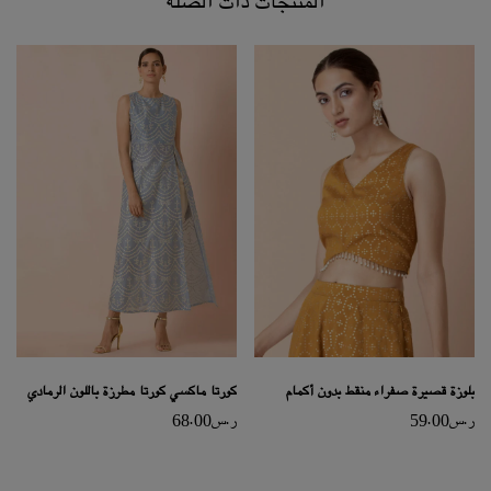
المنتجات ذات الصلة
بلوزة قصيرة صفراء منقط بدون أكمام
كورتا ماكسي كورتا مطرزة باللون الرمادي
ر.س
59.00
ر.س
68.00