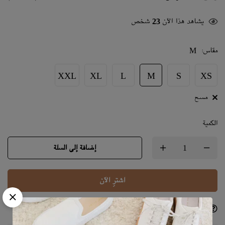
يشاهد هذا الآن
23
شخص
مقاس
:
M
XXL
XL
L
M
S
XS
مسح
الكمية
إضافة إلى السلة
اشترِ الآن
اسئلنا
شارك